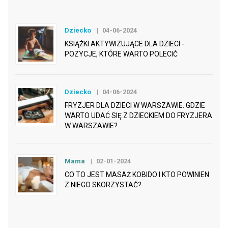
Dziecko
04-06-2024
KSIĄŻKI AKTYWIZUJĄCE DLA DZIECI -
POZYCJE, KTÓRE WARTO POLECIĆ
Dziecko
04-06-2024
FRYZJER DLA DZIECI W WARSZAWIE. GDZIE
WARTO UDAĆ SIĘ Z DZIECKIEM DO FRYZJERA
W WARSZAWIE?
Mama
02-01-2024
CO TO JEST MASAŻ KOBIDO I KTO POWINIEN
Z NIEGO SKORZYSTAĆ?