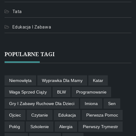
Tata
Edukacja I Zabawa
POPULARNE TAGI
Niemowlęta
Wyprawka Dla Mamy
Katar
Waga Sprzed Ciąży
BLW
Programowanie
Gry I Zabawy Ruchowe Dla Dzieci
Imiona
Sen
Ojciec
Czytanie
Edukacja
Pierwsza Pomoc
Połóg
Szkolenie
Alergia
Pierwszy Trymestr