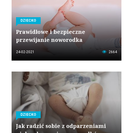
DZIECKO
Prawidłowe i bezpieczne
przewijanie noworodka
24-02-2021
2664
DZIECKO
Jak radzić sobie z odparzeniami