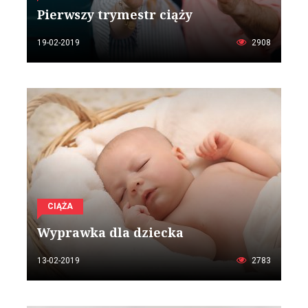
Pierwszy trymestr ciąży
19-02-2019
2908
CIĄŻA
Wyprawka dla dziecka
13-02-2019
2783