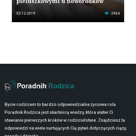
pieluszkowymi u noworodków
02-12-2019
2964
Bycie rodzicem to bardzo odpowiedzialna życiowa rola.
Poradnik Rodzica jest skarbnicą wiedzy, która ułatwi Ci
stawianie pierwszych kroków w rodzicielstwie. Znajdziesz tu
odpowiedzi na wiele nurtujących Cię pytań dotyczących ciąży,
porodu i dziecka.