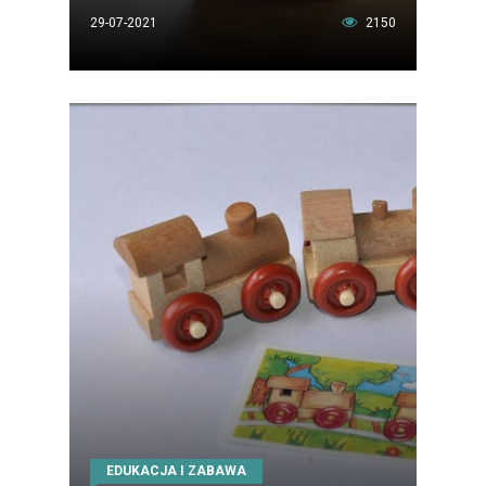
29-07-2021
2150
EDUKACJA I ZABAWA