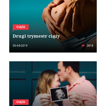
CIĄŻA
Drugi trymestr ciąży
05-04-2019
2818
CIĄŻA