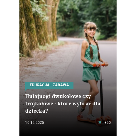
EDUKACJA I ZABAWA
Hulajnogi dwukołowe czy
trójkołowe - które wybrać dla
dziecka?
10-12-2025
390