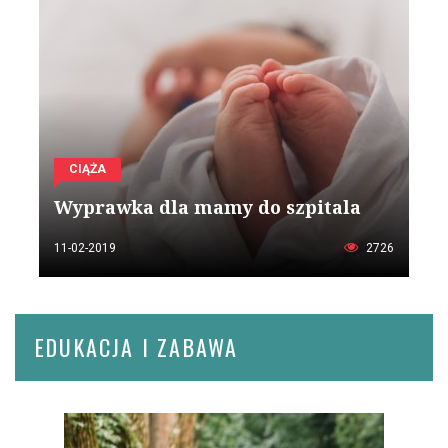
CIĄŻA
Wyprawka dla mamy do szpitala
11-02-2019
2726
EDUKACJA I ZABAWA