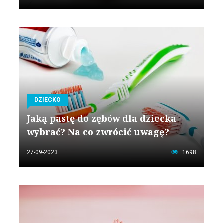
DZIECKO
Jaką pastę do zębów dla dziecka
wybrać? Na co zwrócić uwagę?
27-09-2023
1698