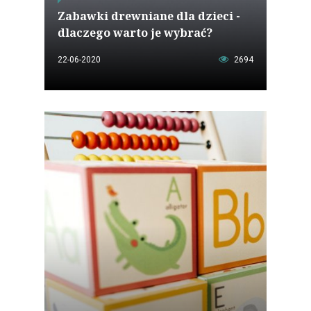
Zabawki drewniane dla dzieci -
dlaczego warto je wybrać?
22-06-2020
2694