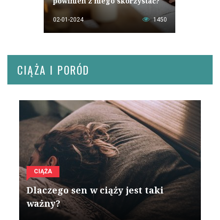
powinien z niego skorzystać?
02-01-2024
1450
CIĄŻA I PORÓD
CIĄŻA
Dlaczego sen w ciąży jest taki
ważny?